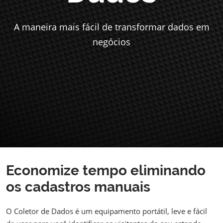
A maneira mais fácil de transformar dados em
negócios
Economize tempo eliminando
os cadastros manuais
O Coletor de Dados é um equipamento portátil, leve e fácil