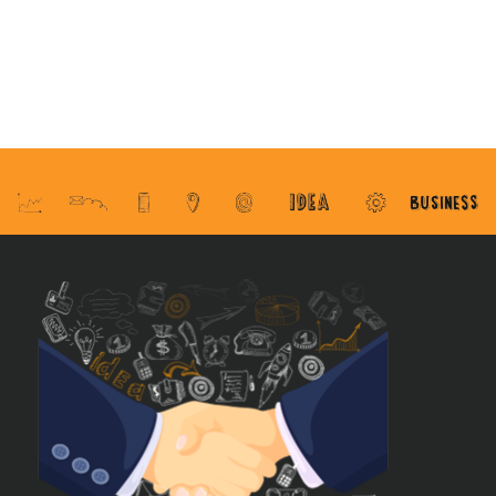
no Salão Duas Rodas?