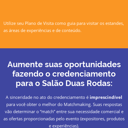
Utilize seu Plano de Visita como guia para visitar os estandes,
as áreas de experiências e de conteúdo.
Aumente suas oportunidades
fazendo o credenciamento
para o Salão Duas Rodas:
A sinceridade no ato do credenciamento é
imprescindível
para você obter o melhor do Matchmaking. Suas respostas
vão determinar o “match” entre sua necessidade comercial e
as ofertas proporcionadas pelo evento (expositores, produtos
e experiências).