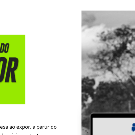
sa ao expor, a partir do