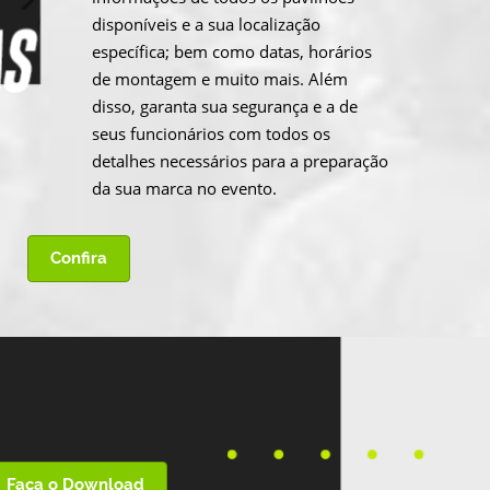
disponíveis e a sua localização
específica; bem como datas, horários
de montagem e muito mais. Além
disso, garanta sua segurança e a de
seus funcionários com todos os
detalhes necessários para a preparação
da sua marca no evento.
Confira
Faça o Download