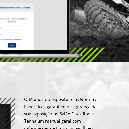
O Manual do expositor e as Normas
Específicas garantem a segurança da
sua exposição no Salão Duas Rodas.
Tenha um manual geral com
informações de todos os pavilhões