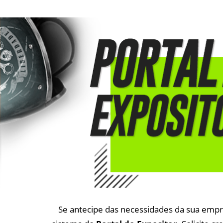
Se antecipe das necessidades da sua empre