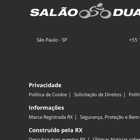
São Paulo - SP
+55 
Privacidade
Política de Cookie
Solicitação de Direitos
Polít
Informações
Marca Registrada RX
Segurança, Proteção e Bem-
Construído pela RX
Descubra mais eventos RX
Últimas Notícias sobr