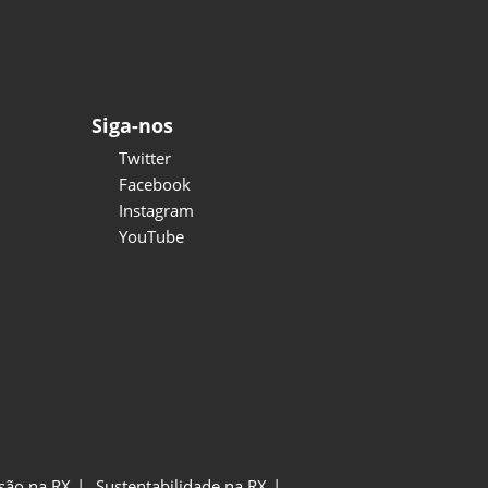
Siga-nos
Twitter
Facebook
Instagram
YouTube
usão na RX
Sustentabilidade na RX