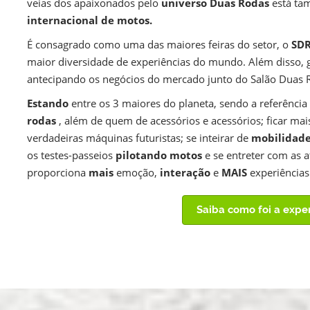
veias dos apaixonados pelo
universo Duas Rodas
está ta
internacional de motos.
É consagrado como uma das maiores feiras do setor, o
SDR
maior diversidade de experiências do mundo. Além disso, g
antecipando os negócios do mercado junto do Salão Duas 
Estando
entre os 3 maiores do planeta, sendo a referênci
rodas
, além de quem de acessórios e acessórios; ficar m
verdadeiras máquinas futuristas; se inteirar de
mobilidad
os testes-passeios
pilotando motos
e se entreter com as 
proporciona
mais
emoção,
interação
e
MAIS
experiências
Saiba como foi a expe