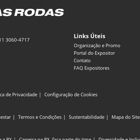
Links Úteis
11 3060-4717
Organização e Promo
Portal do Expositor
Contato
FAQ Expositores
ica de Privacidade
Configuração de Cookies
estar
Termos e Condições
Sustentabilidade
Mapa do Site
e a RX
Carreira na RX, faça parte do time
Diversidade e Incl