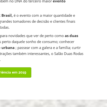
mbém no DNA do terceiro maior
evento
 Brasil,
é o evento com a maior quantidade e
randes tomadores de decisão e clientes finais
Rodas.
a para novidades que ver de perto como
as duas
ais perto daquele sonho de consumo; conhecer
e urbana
; passear com a galera e a família; curtir
atrações também interessantes, o Salão Duas Rodas
.
riência em 2019