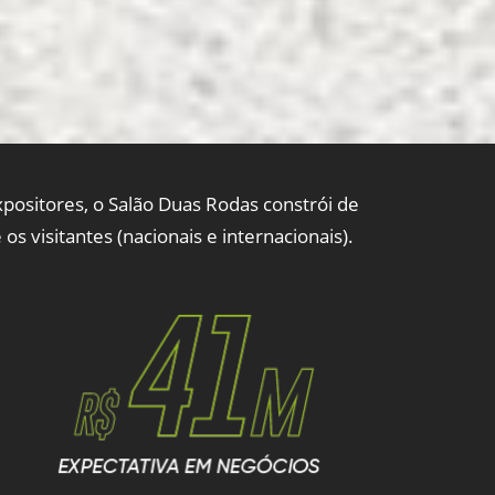
xpositores, o Salão Duas Rodas constrói de
s visitantes (nacionais e internacionais).