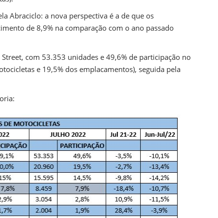
a Abraciclo: a nova perspectiva é a de que os
scimento de 8,9% na comparação com o ano passado
 a Street, com 53.353 unidades e 49,6% de participação no
otocicletas e 19,5% dos emplacamentos), seguida pela
oria: