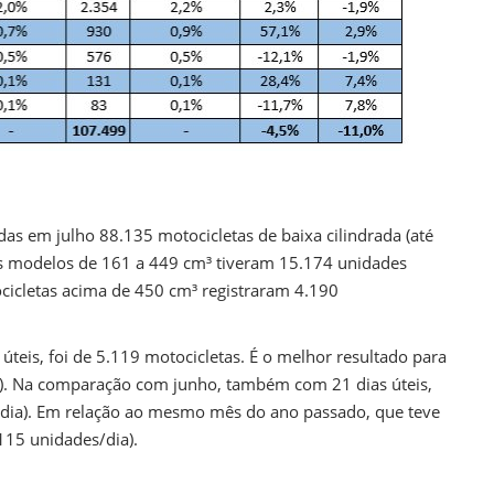
as em julho 88.135 motocicletas de baixa cilindrada (até
s modelos de 161 a 449 cm³ tiveram 15.174 unidades
icletas acima de 450 cm³ registraram 4.190
 úteis, foi de 5.119 motocicletas. É o melhor resultado para
). Na comparação com junho, também com 21 dias úteis,
dia). Em relação ao mesmo mês do ano passado, que teve
115 unidades/dia).