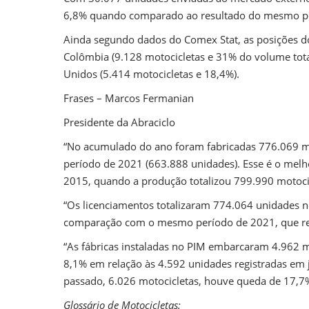
6,8% quando comparado ao resultado do mesmo pe
Ainda segundo dados do Comex Stat, as posições d
Colômbia (9.128 motocicletas e 31% do volume tota
Unidos (5.414 motocicletas e 18,4%).
Frases – Marcos Fermanian
Presidente da Abraciclo
“No acumulado do ano foram fabricadas 776.069 m
período de 2021 (663.888 unidades). Esse é o melh
2015, quando a produção totalizou 799.990 motocic
“Os licenciamentos totalizaram 774.064 unidades 
comparação com o mesmo período de 2021, que reg
“As fábricas instaladas no PIM embarcaram 4.962 
8,1% em relação às 4.592 unidades registradas 
passado, 6.026 motocicletas, houve queda de 17,7
Glossário de Motocicletas: