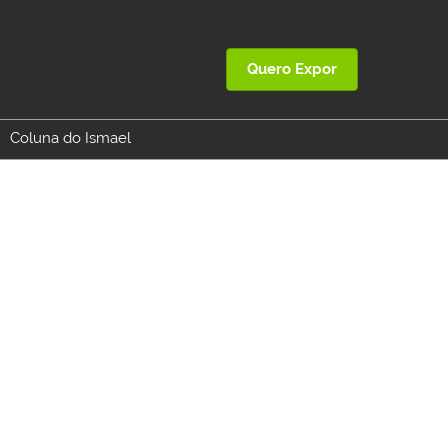
Quero Expor
Coluna do Ismael