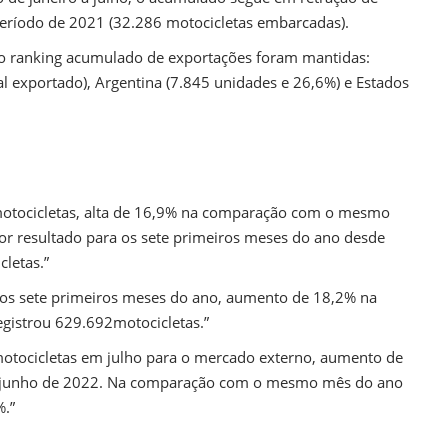
ríodo de 2021 (32.286 motocicletas embarcadas).
o ranking acumulado de exportações foram mantidas:
l exportado), Argentina (7.845 unidades e 26,6%) e Estados
otocicletas, alta de 16,9% na comparação com o mesmo
or resultado para os sete primeiros meses do ano desde
letas.”
nos sete primeiros meses do ano, aumento de 18,2% na
istrou 629.692motocicletas.”
motocicletas em julho para o mercado externo, aumento de
em junho de 2022. Na comparação com o mesmo mês do ano
%.”