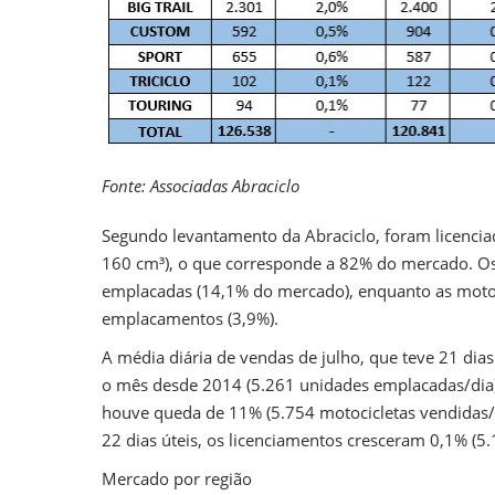
Fonte: Associadas Abraciclo
Segundo levantamento da Abraciclo, foram licenciad
160 cm³), o que corresponde a 82% do mercado. O
emplacadas (14,1% do mercado), enquanto as motoc
emplacamentos (3,9%).
A média diária de vendas de julho, que teve 21 dias
o mês desde 2014 (5.261 unidades emplacadas/dia
houve queda de 11% (5.754 motocicletas vendidas/
22 dias úteis, os licenciamentos cresceram 0,1% (5.
Mercado por região