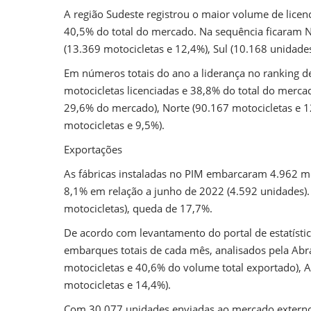
A região Sudeste registrou o maior volume de lice
40,5% do total do mercado. Na sequência ficaram 
(13.369 motocicletas e 12,4%), Sul (10.168 unidades
Em números totais do ano a liderança no ranking 
motocicletas licenciadas e 38,8% do total do merc
29,6% do mercado), Norte (90.167 motocicletas e 1
motocicletas e 9,5%).
Exportações
As fábricas instaladas no PIM embarcaram 4.962 m
8,1% em relação a junho de 2022 (4.592 unidades
motocicletas), queda de 17,7%.
De acordo com levantamento do portal de estatístic
embarques totais de cada mês, analisados pela Abra
motocicletas e 40,6% do volume total exportado), 
motocicletas e 14,4%).
Com 30.077 unidades enviadas ao mercado externo 