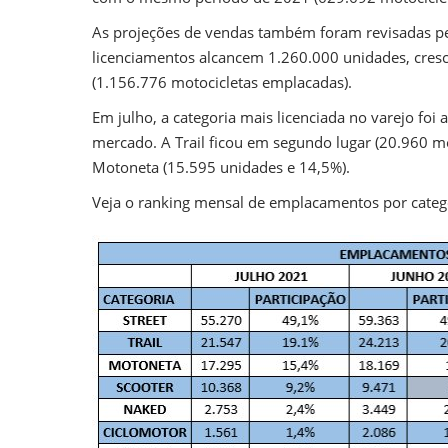
As projeções de vendas também foram revisadas pel
licenciamentos alcancem 1.260.000 unidades, cre
(1.156.776 motocicletas emplacadas).
Em julho, a categoria mais licenciada no varejo foi
mercado. A Trail ficou em segundo lugar (20.960 m
Motoneta (15.595 unidades e 14,5%).
Veja o ranking mensal de emplacamentos por categ