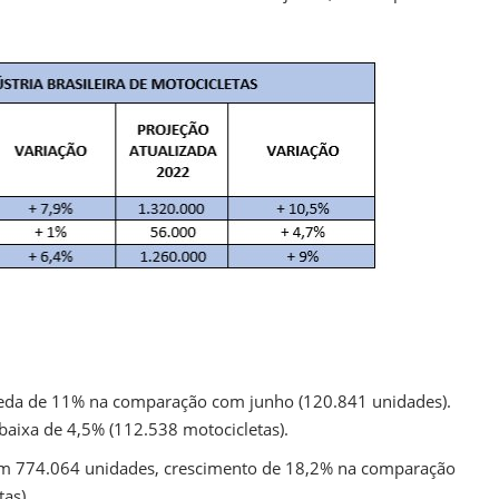
eda de 11% na comparação com junho (120.841 unidades).
ixa de 4,5% (112.538 motocicletas).
ram 774.064 unidades, crescimento de 18,2% na comparação
as).