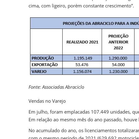
cima, com ligeiro, porém constante crescimento”.
Fonte: Associadas Abraciclo
Vendas no Varejo
Em julho, foram emplacadas 107.449 unidades, qu
Em relação ao mesmo mês do ano passado, houve ba
No acumulado do ano, os licenciamentos totaliza
com o mesmo período de 2021 (629.692 motociclet