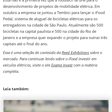
Essa não é a primeira vez que a foodtech se une para o
desenvolvimento de projetos de mobilidade elétrica. Em
outubro a empresa se juntou a Tembici para lançar o iFood
Pedal, sistema de aluguel de bicicletas elétricas para os
entregadores na cidade de São Paulo. Atualmente são 500
bicicletas na capital paulista e 500 na cidade do Rio de
Janeiro e a empresa quer expandir o projeto para outras três
capitais até o final do ano.
Essa é uma seleção de conteúdo da
Reed Exhibitions
sobre o
mercado. Para continuar lendo sobre o iFood investir em
veículos elétricos, visite o site
Exame Invest
com a matéria
completa.
Leia também: