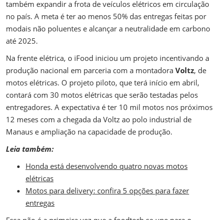
também expandir a frota de veículos elétricos em circulação
no país. A meta é ter ao menos 50% das entregas feitas por
modais não poluentes e alcançar a neutralidade em carbono
até 2025.
Na frente elétrica, o iFood iniciou um projeto incentivando a
produção nacional em parceria com a montadora
Voltz
, de
motos elétricas. O projeto piloto, que terá início em abril,
contará com 30 motos elétricas que serão testadas pelos
entregadores. A expectativa é ter 10 mil motos nos próximos
12 meses com a chegada da Voltz ao polo industrial de
Manaus e ampliação na capacidade de produção.
Leia também:
Honda está desenvolvendo quatro novas motos
elétricas
Motos para delivery: confira 5 opções para fazer
entregas